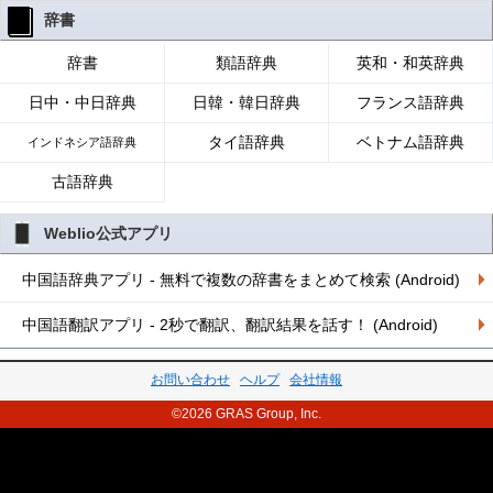
辞書
辞書
類語辞典
英和・和英辞典
日中・中日辞典
日韓・韓日辞典
フランス語辞典
タイ語辞典
ベトナム語辞典
インドネシア語辞典
古語辞典
Weblio公式アプリ
中国語辞典アプリ - 無料で複数の辞書をまとめて検索 (Android)
中国語翻訳アプリ - 2秒で翻訳、翻訳結果を話す！ (Android)
お問い合わせ
ヘルプ
会社情報
©2026 GRAS Group, Inc.