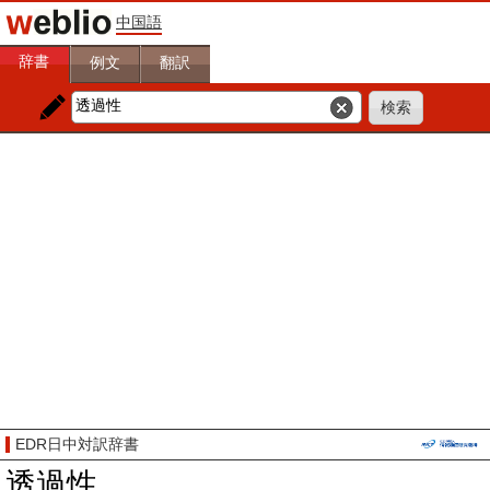
中国語
辞書
例文
翻訳
EDR日中対訳辞書
透過性