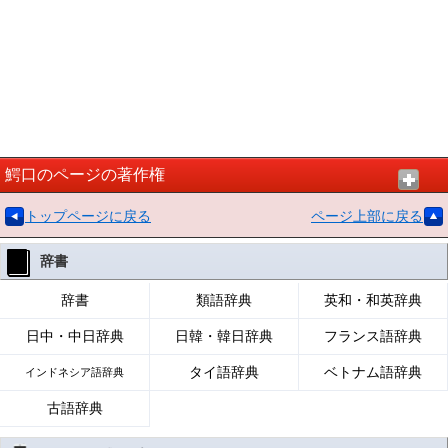
鰐口のページの著作権
トップページに戻る
ページ上部に戻る
辞書
辞書
類語辞典
英和・和英辞典
日中・中日辞典
日韓・韓日辞典
フランス語辞典
タイ語辞典
ベトナム語辞典
インドネシア語辞典
古語辞典