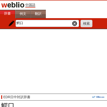
中国語
辞書
例文
翻訳
EDR日中対訳辞書
鰐口