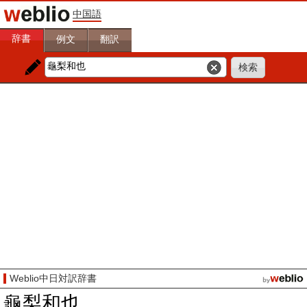
中国語
辞書
例文
翻訳
Weblio中日対訳辞書
龜梨和也