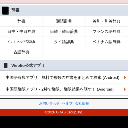
辞書
辞書
類語辞典
英和・和英辞典
日中・中日辞典
日韓・韓日辞典
フランス語辞典
タイ語辞典
ベトナム語辞典
インドネシア語辞典
古語辞典
Weblio公式アプリ
中国語辞典アプリ - 無料で複数の辞書をまとめて検索 (Android)
中国語翻訳アプリ - 2秒で翻訳、翻訳結果を話す！ (Android)
お問い合わせ
ヘルプ
会社情報
©2026 GRAS Group, Inc.