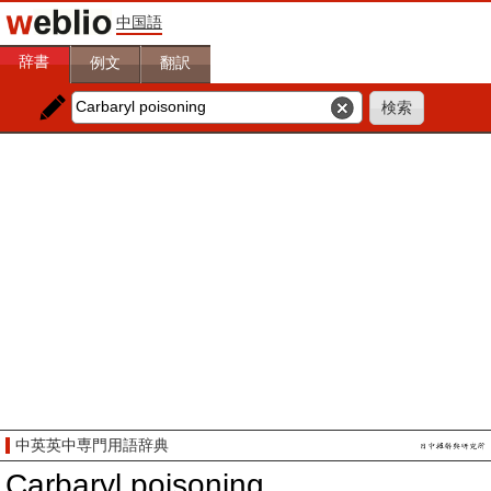
中国語
辞書
例文
翻訳
中英英中専門用語辞典
Carbaryl poisoning