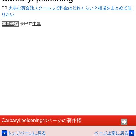
PR:
大手の英会話スクールって料金はどれくらい？相場をまとめて知
りたい
卡巴立
中毒
中国語
訳
Carbaryl poisoningのページの著作権
トップページに戻る
ページ上部に戻る