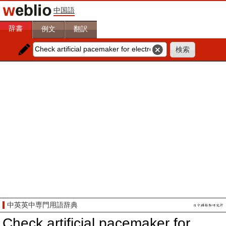
中国語
辞書
例文
翻訳
中英英中専門用語辞典
Check artificial pacemaker for