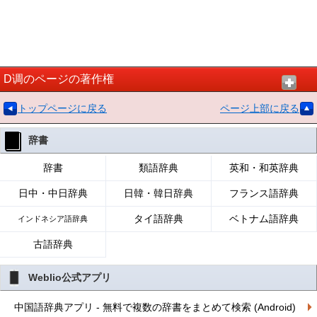
D调のページの著作権
トップページに戻る
ページ上部に戻る
辞書
辞書
類語辞典
英和・和英辞典
日中・中日辞典
日韓・韓日辞典
フランス語辞典
タイ語辞典
ベトナム語辞典
インドネシア語辞典
古語辞典
Weblio公式アプリ
中国語辞典アプリ - 無料で複数の辞書をまとめて検索 (Android)