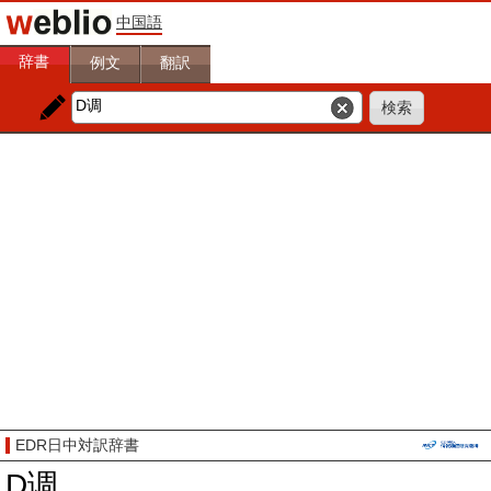
中国語
辞書
例文
翻訳
EDR日中対訳辞書
D调