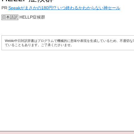
PR:
Speakがまさかの180円!? いつ終わるかわからない神セール
HELLP症候群
日本語訳
Weblio中日対訳辞書はプログラムで機械的に意味や表現を生成しているため、不適切
ていることもあります。ご了承くださいませ。