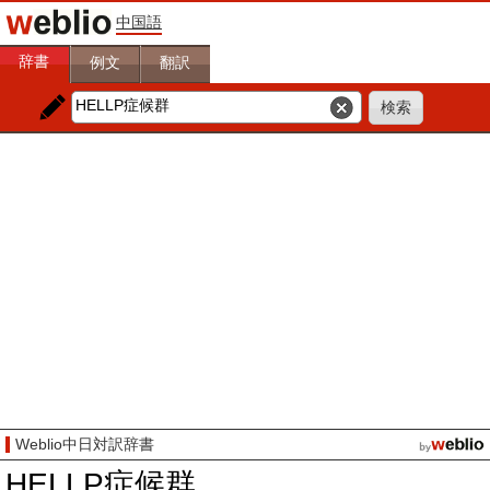
中国語
辞書
例文
翻訳
Weblio中日対訳辞書
HELLP症候群