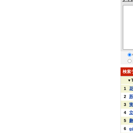
検索
▼
1
2
3
4
5
6
g