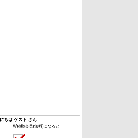
にちは ゲスト さん
Weblio会員
(無料)
になると