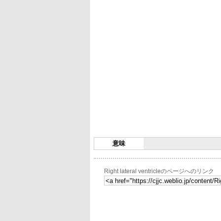
意味
Right lateral ventricleのページへのリンク