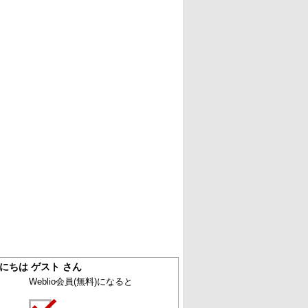
にちは ゲスト さん
Weblio会員
(無料)
になると