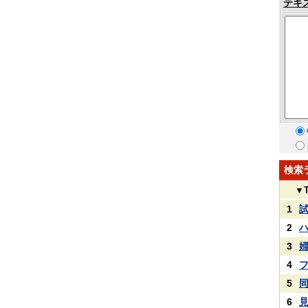
テキ
検索
▼
1
2
3
4
5
6