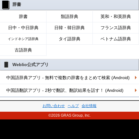
辞書
辞書
類語辞典
英和・和英辞典
日中・中日辞典
日韓・韓日辞典
フランス語辞典
タイ語辞典
ベトナム語辞典
インドネシア語辞典
古語辞典
Weblio公式アプリ
中国語辞典アプリ - 無料で複数の辞書をまとめて検索 (Android)
中国語翻訳アプリ - 2秒で翻訳、翻訳結果を話す！ (Android)
お問い合わせ
ヘルプ
会社情報
©2026 GRAS Group, Inc.