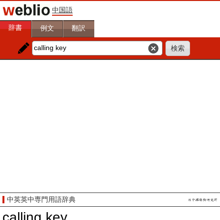
中国語
辞書
例文
翻訳
中英英中専門用語辞典
calling key