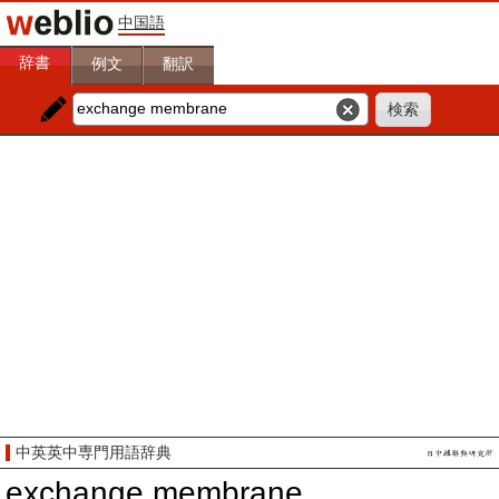
中国語
辞書
例文
翻訳
中英英中専門用語辞典
exchange membrane