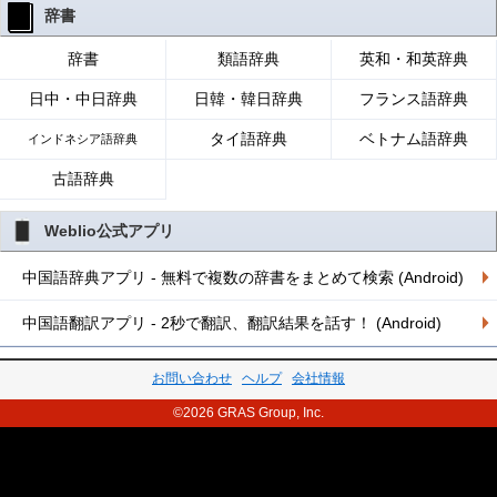
辞書
辞書
類語辞典
英和・和英辞典
日中・中日辞典
日韓・韓日辞典
フランス語辞典
タイ語辞典
ベトナム語辞典
インドネシア語辞典
古語辞典
Weblio公式アプリ
中国語辞典アプリ - 無料で複数の辞書をまとめて検索 (Android)
中国語翻訳アプリ - 2秒で翻訳、翻訳結果を話す！ (Android)
お問い合わせ
ヘルプ
会社情報
©2026 GRAS Group, Inc.