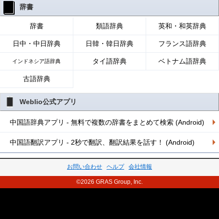
辞書
辞書
類語辞典
英和・和英辞典
日中・中日辞典
日韓・韓日辞典
フランス語辞典
タイ語辞典
ベトナム語辞典
インドネシア語辞典
古語辞典
Weblio公式アプリ
中国語辞典アプリ - 無料で複数の辞書をまとめて検索 (Android)
中国語翻訳アプリ - 2秒で翻訳、翻訳結果を話す！ (Android)
お問い合わせ
ヘルプ
会社情報
©2026 GRAS Group, Inc.