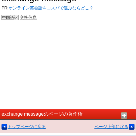
PR:
オンライン英会話をコスパで選ぶならどこ？
交换信息
中国語
訳
exchange messageのページの著作権
トップページに戻る
ページ上部に戻る