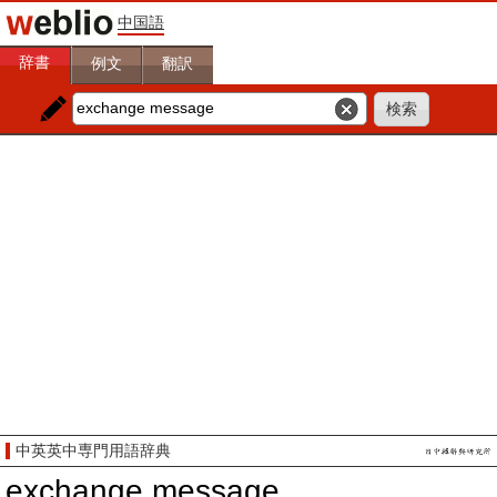
中国語
辞書
例文
翻訳
中英英中専門用語辞典
exchange message