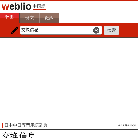
中国語
辞書
例文
翻訳
日中中日専門用語辞典
交换信息