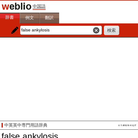
中国語
辞書
例文
翻訳
中英英中専門用語辞典
false ankylosis