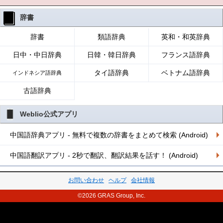
辞書
辞書
類語辞典
英和・和英辞典
日中・中日辞典
日韓・韓日辞典
フランス語辞典
タイ語辞典
ベトナム語辞典
インドネシア語辞典
古語辞典
Weblio公式アプリ
中国語辞典アプリ - 無料で複数の辞書をまとめて検索 (Android)
中国語翻訳アプリ - 2秒で翻訳、翻訳結果を話す！ (Android)
お問い合わせ
ヘルプ
会社情報
©2026 GRAS Group, Inc.