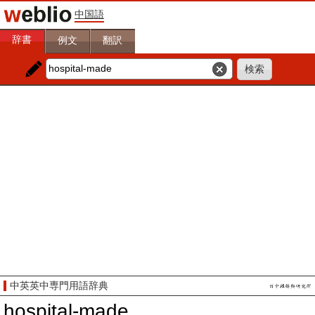
中国語
辞書
例文
翻訳
中英英中専門用語辞典
hospital-made