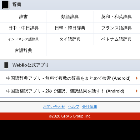
辞書
辞書
類語辞典
英和・和英辞典
日中・中日辞典
日韓・韓日辞典
フランス語辞典
タイ語辞典
ベトナム語辞典
インドネシア語辞典
古語辞典
Weblio公式アプリ
中国語辞典アプリ - 無料で複数の辞書をまとめて検索 (Android)
中国語翻訳アプリ - 2秒で翻訳、翻訳結果を話す！ (Android)
お問い合わせ
ヘルプ
会社情報
©2026 GRAS Group, Inc.