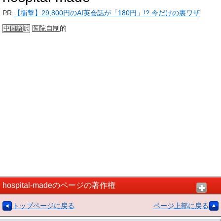
PR:
【衝撃】29,800円のAI英会話が「180円」!? 今だけの裏ワザ
医院
自制
的
中国語
訳
hospital-madeのページの著作権
トップページに戻る
ページ上部に戻る