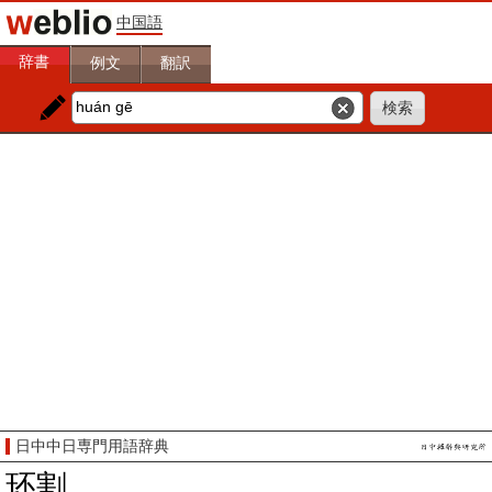
中国語
辞書
例文
翻訳
日中中日専門用語辞典
环割