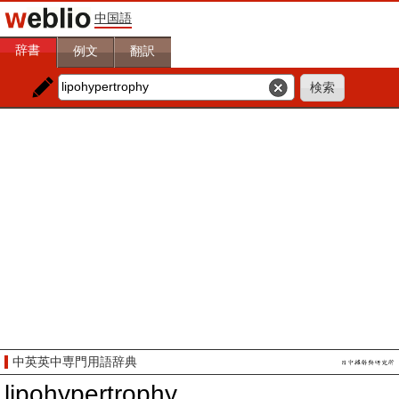
中国語
辞書
例文
翻訳
中英英中専門用語辞典
lipohypertrophy