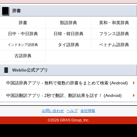
辞書
辞書
類語辞典
英和・和英辞典
日中・中日辞典
日韓・韓日辞典
フランス語辞典
タイ語辞典
ベトナム語辞典
インドネシア語辞典
古語辞典
Weblio公式アプリ
中国語辞典アプリ - 無料で複数の辞書をまとめて検索 (Android)
中国語翻訳アプリ - 2秒で翻訳、翻訳結果を話す！ (Android)
お問い合わせ
ヘルプ
会社情報
©2026 GRAS Group, Inc.