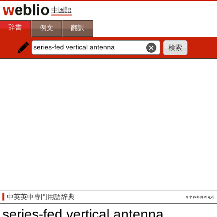
中国語
辞書
例文
翻訳
中英英中専門用語辞典
series-fed vertical antenna