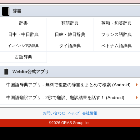
辞書
辞書
類語辞典
英和・和英辞典
日中・中日辞典
日韓・韓日辞典
フランス語辞典
タイ語辞典
ベトナム語辞典
インドネシア語辞典
古語辞典
Weblio公式アプリ
中国語辞典アプリ - 無料で複数の辞書をまとめて検索 (Android)
中国語翻訳アプリ - 2秒で翻訳、翻訳結果を話す！ (Android)
お問い合わせ
ヘルプ
会社情報
©2026 GRAS Group, Inc.