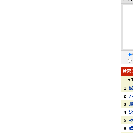
検索
▼
1
2
3
4
5
6