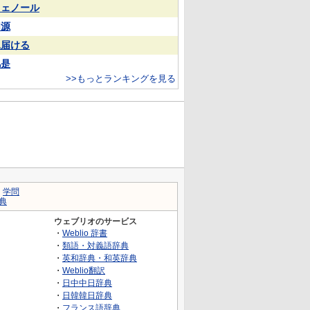
フェノール
同源
見届ける
凡是
>>もっとランキングを見る
｜
学問
典
ウェブリオのサービス
・
Weblio 辞書
・
類語・対義語辞典
・
英和辞典・和英辞典
・
Weblio翻訳
・
日中中日辞典
・
日韓韓日辞典
・
フランス語辞典