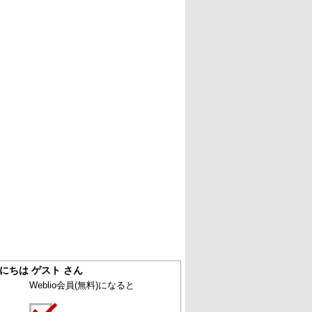
にちは ゲスト さん
Weblio会員
(無料)
になると