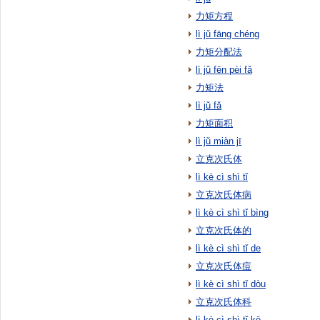
力矩方程
lì jǔ fāng chéng
力矩分配法
lì jǔ fēn pèi fǎ
力矩法
lì jǔ fǎ
力矩面积
lì jǔ miàn jī
立克次氏体
lì kè cì shì tǐ
立克次氏体病
lì kè cì shì tǐ bìng
立克次氏体的
lì kè cì shì tǐ de
立克次氏体痘
lì kè cì shì tǐ dòu
立克次氏体科
lì kè cì shì tǐ kē