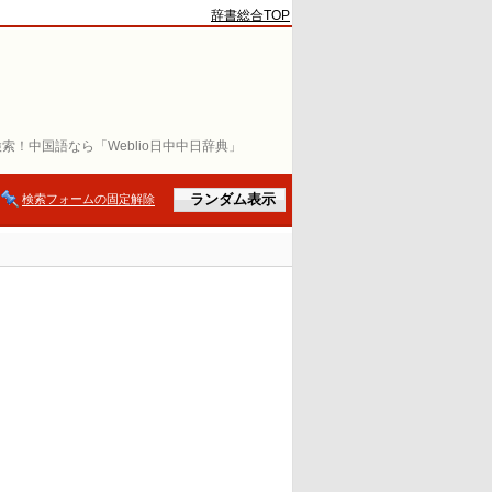
辞書総合TOP
索！中国語なら「Weblio日中中日辞典」
検索フォームの固定解除