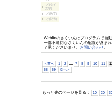
ど(タイ
文字)
ど(数字)
ど(記号)
Weblioのさくいんはプログラムで
一部不適切なさくいんの配置が含まれ
了承くださいませ。
お問い合わせ
。
...
.
＜前へ
1
2
7
8
9
10
11
1
58
59
次へ＞
もっと先のページを見る：
10
20
3