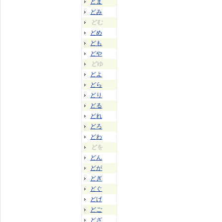
どま
どみ
どむ
どめ
ども
どや
どゆ
どよ
どら
どり
どる
どれ
どろ
どわ
どを
どん
どが
どぎ
どぐ
どげ
どご
どざ