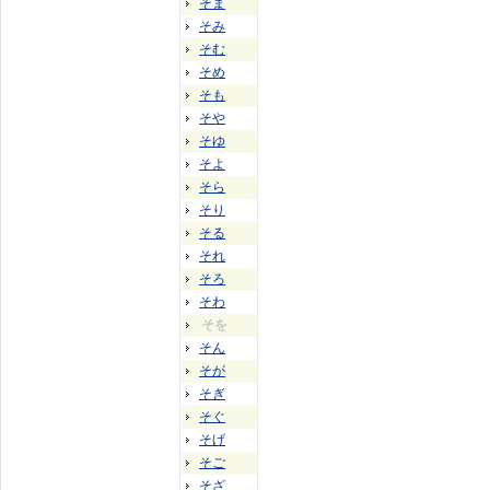
そま
そみ
そむ
そめ
そも
そや
そゆ
そよ
そら
そり
そる
それ
そろ
そわ
そを
そん
そが
そぎ
そぐ
そげ
そご
そざ