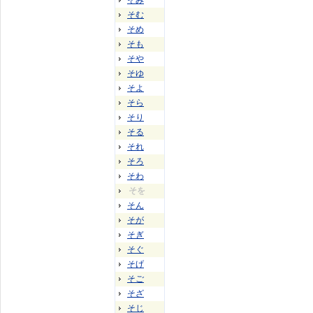
そみ
そむ
そめ
そも
そや
そゆ
そよ
そら
そり
そる
それ
そろ
そわ
そを
そん
そが
そぎ
そぐ
そげ
そご
そざ
そじ