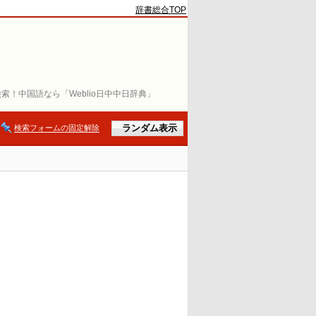
辞書総合TOP
索！中国語なら「Weblio日中中日辞典」
検索フォームの固定解除