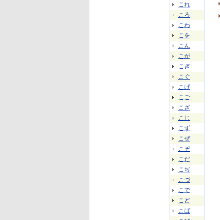
これ
ころ
こわ
こを
こん
こが
こぎ
こぐ
こげ
こご
こざ
こじ
こず
こぜ
こぞ
こだ
こぢ
こづ
こで
こど
こば