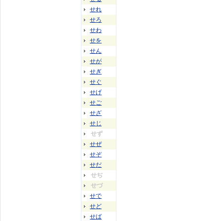
せれ
せろ
せわ
せを
せん
せが
せぎ
せぐ
せげ
せご
せざ
せじ
せず
せぜ
せぞ
せだ
せぢ
せづ
せで
せど
せば