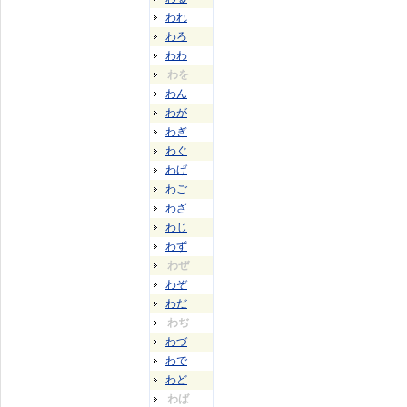
われ
わろ
わわ
わを
わん
わが
わぎ
わぐ
わげ
わご
わざ
わじ
わず
わぜ
わぞ
わだ
わぢ
わづ
わで
わど
わば