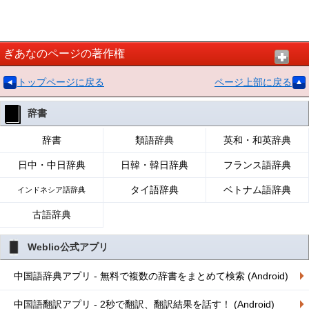
ぎあなのページの著作権
トップページに戻る
ページ上部に戻る
辞書
辞書
類語辞典
英和・和英辞典
日中・中日辞典
日韓・韓日辞典
フランス語辞典
タイ語辞典
ベトナム語辞典
インドネシア語辞典
古語辞典
Weblio公式アプリ
中国語辞典アプリ - 無料で複数の辞書をまとめて検索 (Android)
中国語翻訳アプリ - 2秒で翻訳、翻訳結果を話す！ (Android)