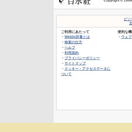
Copyright © 1999-
ビジ
ご利用にあたって
便利な機
・
Weblio辞書とは
・
ウェブ
・
検索の仕方
・
ヘルプ
・
利用規約
・
プライバシーポリシー
・
サイトマップ
・
クッキー・アクセスデータに
ついて