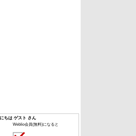
にちは ゲスト さん
Weblio会員
(無料)
になると