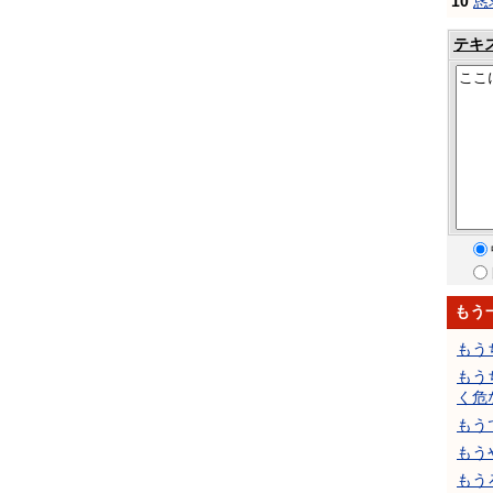
10
恳
テキ
もう
もう
もう
く危
もう
もう
もう