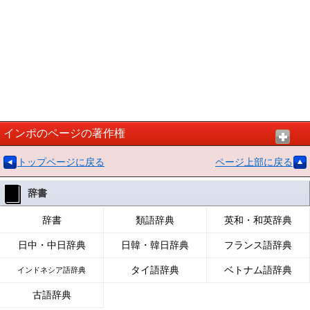
インポのページの著作権
トップページに戻る
ページ上部に戻る
辞書
辞書
類語辞典
英和・和英辞典
日中・中日辞典
日韓・韓日辞典
フランス語辞典
タイ語辞典
ベトナム語辞典
インドネシア語辞典
古語辞典