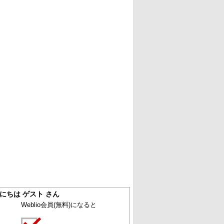
にちは ゲスト さん
Weblio会員
(無料)
になると