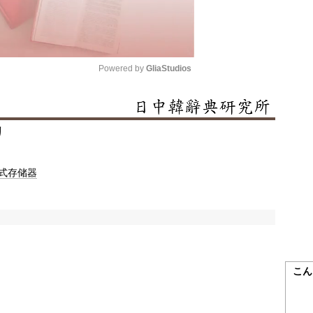
Powered by 
GliaStudios
Mute
リ
式存储器
こん