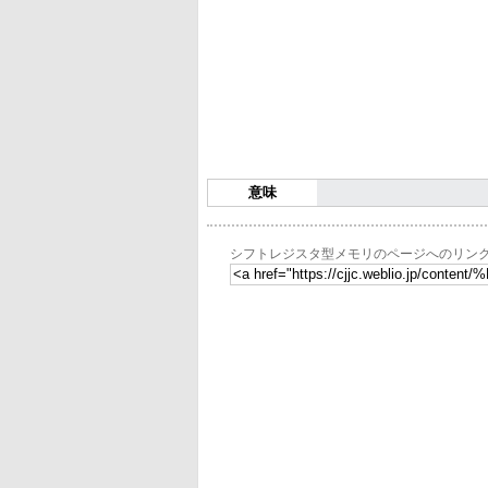
意味
シフトレジスタ型メモリのページへのリン