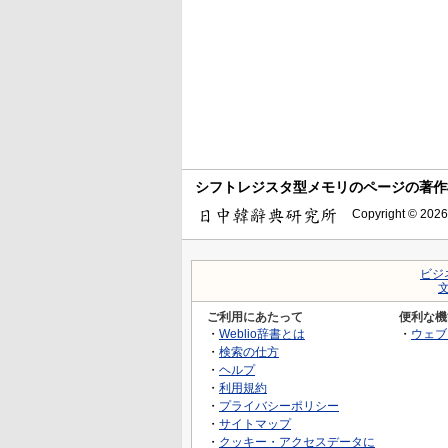
シフトレジスタ型メモリのページの著作
Copyright © 2026
ビジ
ご利用にあたって
便利な機
・
Weblio辞書とは
・
ウェブ
・
検索の仕方
・
ヘルプ
・
利用規約
・
プライバシーポリシー
・
サイトマップ
・
クッキー・アクセスデータに