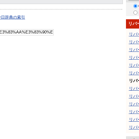
中日辞典の索引
リバ
リバ
リバ
リバ
リバ
リバ
リバ
リバ
リバ
リバ
リバ
リバ
リバ
リバ