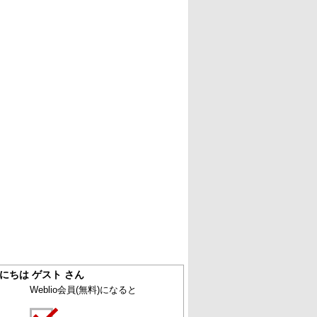
にちは ゲスト さん
Weblio会員
(無料)
になると