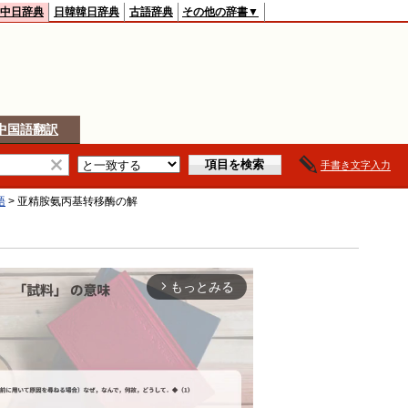
中日辞典
日韓韓日辞典
古語辞典
その他の辞書▼
中国語翻訳
手書き文字入力
語
>
亚精胺氨丙基转移酶
の解
もっとみる
arrow_forward_ios