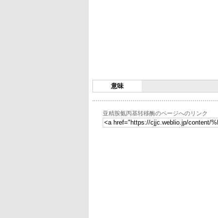
意味
亚精胺氨丙基转移酶のページへのリンク