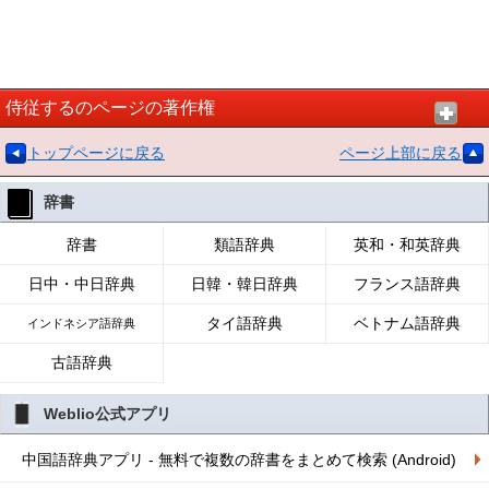
侍従するのページの著作権
トップページに戻る
ページ上部に戻る
辞書
辞書
類語辞典
英和・和英辞典
日中・中日辞典
日韓・韓日辞典
フランス語辞典
タイ語辞典
ベトナム語辞典
インドネシア語辞典
古語辞典
Weblio公式アプリ
中国語辞典アプリ - 無料で複数の辞書をまとめて検索 (Android)