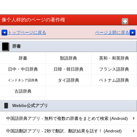
像个人样的のページの著作権
トップページに戻る
ページ上部に戻る
辞書
辞書
類語辞典
英和・和英辞典
日中・中日辞典
日韓・韓日辞典
フランス語辞典
タイ語辞典
ベトナム語辞典
インドネシア語辞典
古語辞典
Weblio公式アプリ
中国語辞典アプリ - 無料で複数の辞書をまとめて検索 (Android)
中国語翻訳アプリ - 2秒で翻訳、翻訳結果を話す！ (Android)