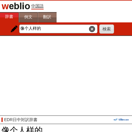
中国語
辞書
例文
翻訳
EDR日中対訳辞書
像个人样的