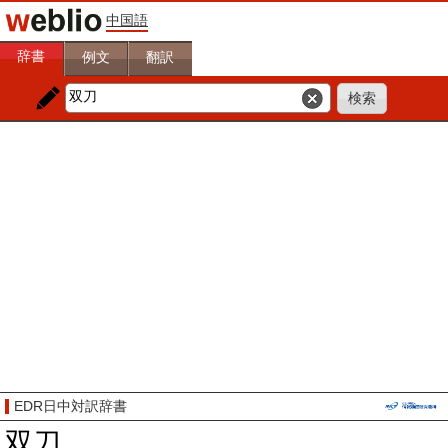
中国語
辞書
例文
翻訳
EDR日中対訳辞書
双刀