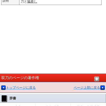
説明
刀と
脇差し
双刀のページの著作権
トップページに戻る
ページ上部に戻る
辞書