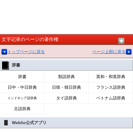
文字记录のページの著作権
トップページに戻る
ページ上部に戻る
辞書
辞書
類語辞典
英和・和英辞典
日中・中日辞典
日韓・韓日辞典
フランス語辞典
タイ語辞典
ベトナム語辞典
インドネシア語辞典
古語辞典
Weblio公式アプリ