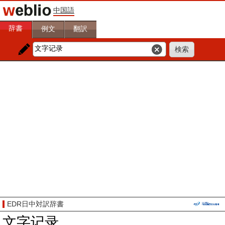
中国語
辞書
例文
翻訳
EDR日中対訳辞書
文字记录