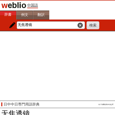
中国語
辞書
例文
翻訳
日中中日専門用語辞典
无焦透镜