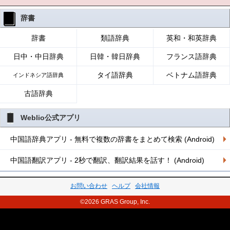
辞書
辞書
類語辞典
英和・和英辞典
日中・中日辞典
日韓・韓日辞典
フランス語辞典
タイ語辞典
ベトナム語辞典
インドネシア語辞典
古語辞典
Weblio公式アプリ
中国語辞典アプリ - 無料で複数の辞書をまとめて検索 (Android)
中国語翻訳アプリ - 2秒で翻訳、翻訳結果を話す！ (Android)
お問い合わせ
ヘルプ
会社情報
©2026 GRAS Group, Inc.