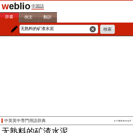
中国語
辞書
例文
翻訳
中英英中専門用語辞典
无熟料的矿渣水泥