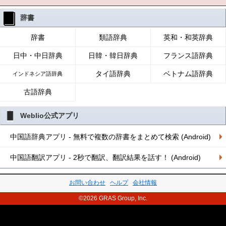
辞書
辞書
類語辞典
英和・和英辞典
日中・中日辞典
日韓・韓日辞典
フランス語辞典
タイ語辞典
ベトナム語辞典
インドネシア語辞典
古語辞典
Weblio公式アプリ
中国語辞典アプリ - 無料で複数の辞書をまとめて検索 (Android)
中国語翻訳アプリ - 2秒で翻訳、翻訳結果を話す！ (Android)
お問い合わせ
ヘルプ
会社情報
©2026 GRAS Group, Inc.