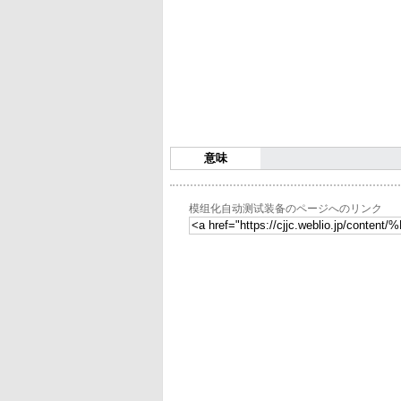
意味
模组化自动测试装备のページへのリンク