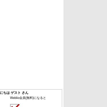
にちは ゲスト さん
Weblio会員
(無料)
になると