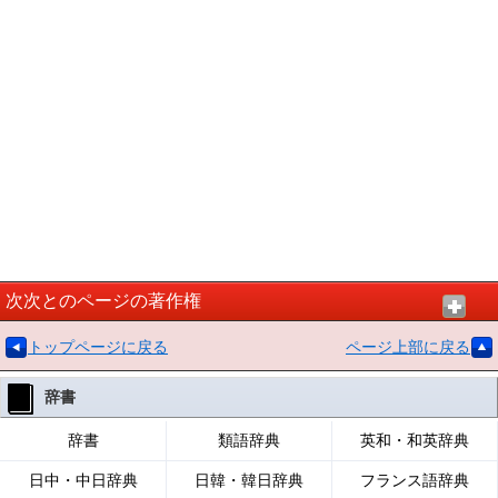
次次とのページの著作権
トップページに戻る
ページ上部に戻る
辞書
辞書
類語辞典
英和・和英辞典
日中・中日辞典
日韓・韓日辞典
フランス語辞典