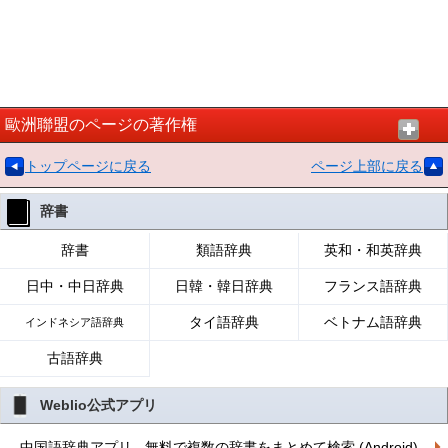
歐洲聯盟のページの著作権
トップページに戻る
ページ上部に戻る
辞書
辞書
類語辞典
英和・和英辞典
日中・中日辞典
日韓・韓日辞典
フランス語辞典
タイ語辞典
ベトナム語辞典
インドネシア語辞典
古語辞典
Weblio公式アプリ
中国語辞典アプリ - 無料で複数の辞書をまとめて検索 (Android)