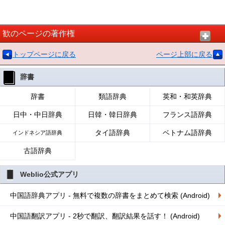
歓のページの著作権
トップページに戻る
ページ上部に戻る
辞書
辞書
類語辞典
英和・和英辞典
日中・中日辞典
日韓・韓日辞典
フランス語辞典
タイ語辞典
ベトナム語辞典
インドネシア語辞典
古語辞典
Weblio公式アプリ
中国語辞典アプリ - 無料で複数の辞書をまとめて検索 (Android)
中国語翻訳アプリ - 2秒で翻訳、翻訳結果を話す！ (Android)