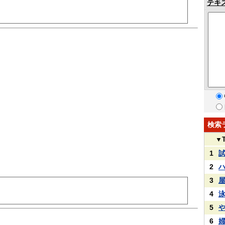
テキ
検索
▼
1
2
3
4
5
6