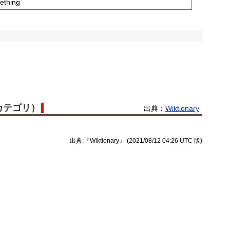
mething
語カテゴリ）
出典：
Wiktionary
出典
:『Wiktionary』 (2021/08/12 04:
26
UTC
版)