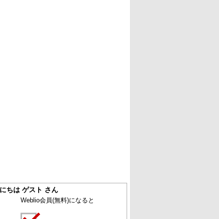
にちは ゲスト さん
Weblio会員
(無料)
になると