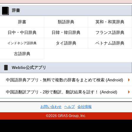
辞書
辞書
類語辞典
英和・和英辞典
日中・中日辞典
日韓・韓日辞典
フランス語辞典
タイ語辞典
ベトナム語辞典
インドネシア語辞典
古語辞典
Weblio公式アプリ
中国語辞典アプリ - 無料で複数の辞書をまとめて検索 (Android)
中国語翻訳アプリ - 2秒で翻訳、翻訳結果を話す！ (Android)
お問い合わせ
ヘルプ
会社情報
©2026 GRAS Group, Inc.