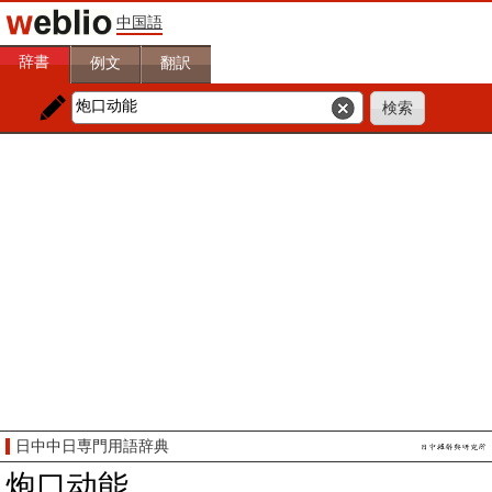
中国語
辞書
例文
翻訳
日中中日専門用語辞典
炮口动能