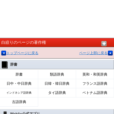
白絞りのページの著作権
トップページに戻る
ページ上部に戻る
辞書
辞書
類語辞典
英和・和英辞典
日中・中日辞典
日韓・韓日辞典
フランス語辞典
タイ語辞典
ベトナム語辞典
インドネシア語辞典
古語辞典
Weblio公式アプリ