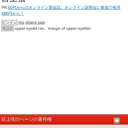
PR:
60代からのオンライン英会話。オンライン説明会に参加で初月
480円から！
mù
shàng xián
ピンイン
upper eyelid rim、margin of upper eyelids
英語訳
目上弦のページの著作権