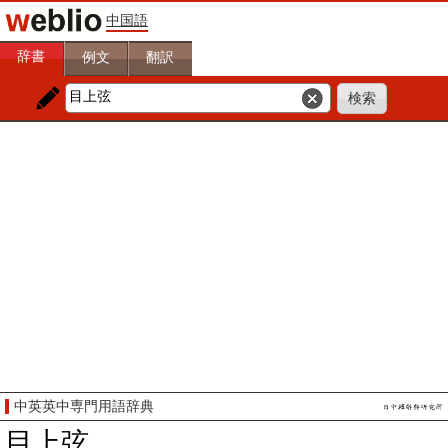
中国語
辞書
例文
翻訳
中英英中専門用語辞典
目上弦