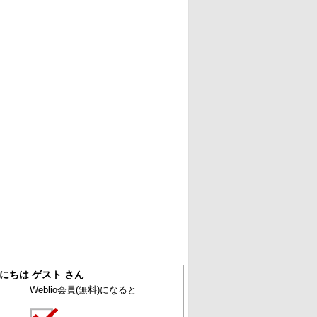
にちは ゲスト さん
Weblio会員
(無料)
になると