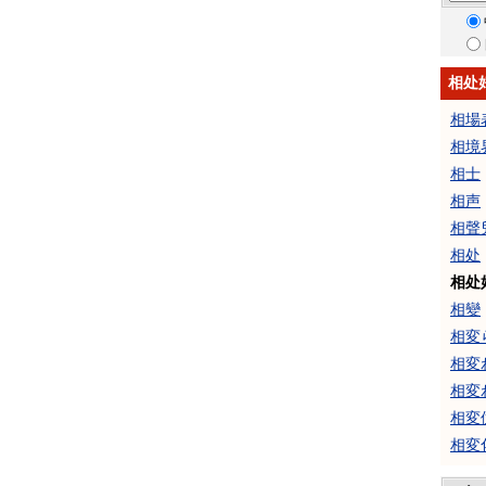
相处
相場
相境
相士
相声
相聲
相处
相处
相變
相変
相変
相変
相変
相変