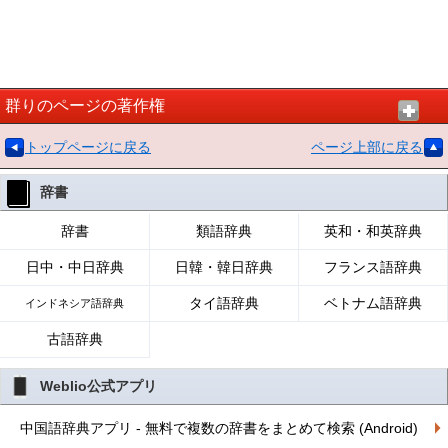
群りのページの著作権
トップページに戻る
ページ上部に戻る
辞書
辞書
類語辞典
英和・和英辞典
日中・中日辞典
日韓・韓日辞典
フランス語辞典
タイ語辞典
ベトナム語辞典
インドネシア語辞典
古語辞典
Weblio公式アプリ
中国語辞典アプリ - 無料で複数の辞書をまとめて検索 (Android)