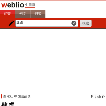
中国語
辞書
例文
翻訳
白水社 中国語辞典
肆虐