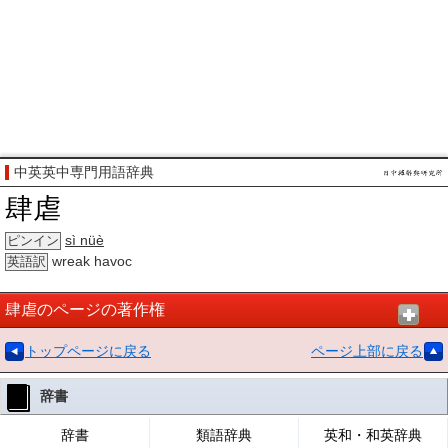
中英英中専門用語辞典
肆虐
sì nüè
ピンイン
wreak havoc
英語訳
肆虐のページの著作権
トップページに戻る
ページ上部に戻る
辞書
辞書
類語辞典
英和・和英辞典